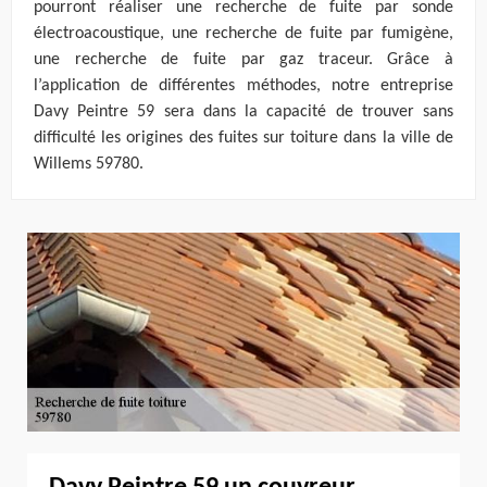
pourront réaliser une recherche de fuite par sonde
électroacoustique, une recherche de fuite par fumigène,
une recherche de fuite par gaz traceur. Grâce à
l’application de différentes méthodes, notre entreprise
Davy Peintre 59 sera dans la capacité de trouver sans
difficulté les origines des fuites sur toiture dans la ville de
Willems 59780.