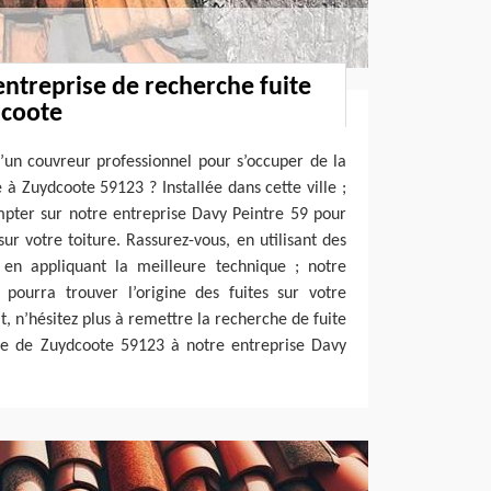
entreprise de recherche fuite
dcoote
’un couvreur professionnel pour s’occuper de la
 à Zuydcoote 59123 ? Installée dans cette ville ;
pter sur notre entreprise Davy Peintre 59 pour
sur votre toiture. Rassurez-vous, en utilisant des
t en appliquant la meilleure technique ; notre
 pourra trouver l’origine des fuites sur votre
t, n’hésitez plus à remettre la recherche de fuite
ille de Zuydcoote 59123 à notre entreprise Davy