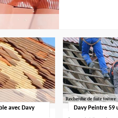
able avec Davy
Davy Peintre 59 