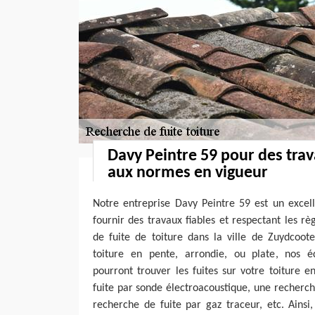
Davy Peintre 59 pour des tra
aux normes en vigueur
Notre entreprise Davy Peintre 59 est un excel
fournir des travaux fiables et respectant les r
de fuite de toiture dans la ville de Zuydcoo
toiture en pente, arrondie, ou plate, nos 
pourront trouver les fuites sur votre toiture 
fuite par sonde électroacoustique, une recherc
recherche de fuite par gaz traceur, etc. Ainsi