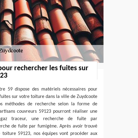
pour rechercher les fuites sur
123
tre 59 dispose des matériels nécessaires pour
uites sur votre toiture dans la ville de Zuydcoote
os méthodes de recherche selon la forme de
artisans couvreurs 59123 pourront réaliser une
gaz traceur, une recherche de fuite par
erche de fuite par fumigène. Après avoir trouvé
re toiture 59123, nos équipes vont procéder aux