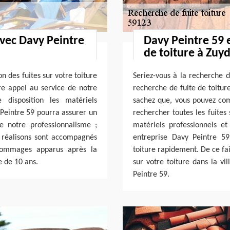
vec Davy Peintre
Davy Peintre 59 
de toiture à Zuy
n des fuites sur votre toiture
Seriez-vous à la recherche d
re appel au service de notre
recherche de fuite de toiture
 disposition les matériels
sachez que, vous pouvez com
 Peintre 59 pourra assurer un
rechercher toutes les fuites 
e notre professionnalisme ;
matériels professionnels e
 réalisons sont accompagnés
entreprise Davy Peintre 59
 dommages apparus après la
toiture rapidement. De ce fai
e de 10 ans.
sur votre toiture dans la v
Peintre 59.