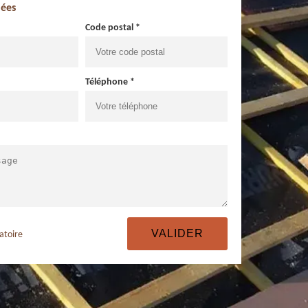
ées
Code postal *
Téléphone *
atoire