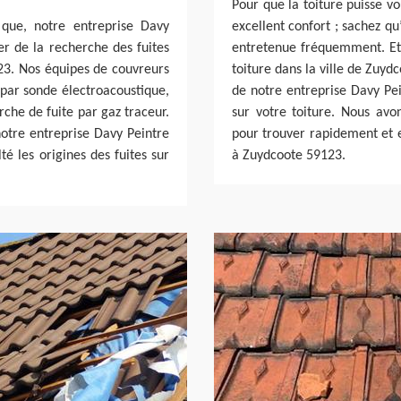
Pour que la toiture puisse v
 que, notre entreprise Davy
excellent confort ; sachez qu
per de la recherche des fuites
entretenue fréquemment. Et 
123. Nos équipes de couvreurs
toiture dans la ville de Zuyd
 par sonde électroacoustique,
de notre entreprise Davy Pei
che de fuite par gaz traceur.
sur votre toiture. Nous avon
notre entreprise Davy Peintre
pour trouver rapidement et ef
té les origines des fuites sur
à Zuydcoote 59123.