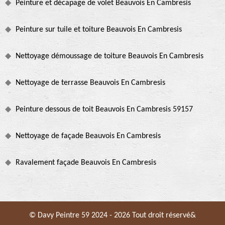
Peinture et décapage de volet Beauvois En Cambresis
Peinture sur tuile et toiture Beauvois En Cambresis
Nettoyage démoussage de toiture Beauvois En Cambresis
Nettoyage de terrasse Beauvois En Cambresis
Peinture dessous de toit Beauvois En Cambresis 59157
Nettoyage de façade Beauvois En Cambresis
Ravalement façade Beauvois En Cambresis
© Davy Peintre 59 2024 - 2026 Tout droit réservé&