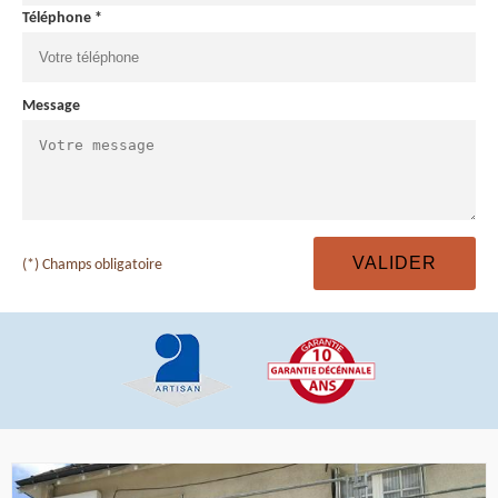
Téléphone *
Message
(*) Champs obligatoire