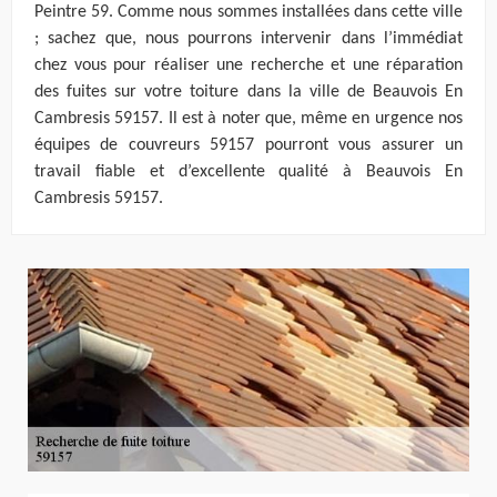
Peintre 59. Comme nous sommes installées dans cette ville
; sachez que, nous pourrons intervenir dans l’immédiat
chez vous pour réaliser une recherche et une réparation
des fuites sur votre toiture dans la ville de Beauvois En
Cambresis 59157. Il est à noter que, même en urgence nos
équipes de couvreurs 59157 pourront vous assurer un
travail fiable et d’excellente qualité à Beauvois En
Cambresis 59157.