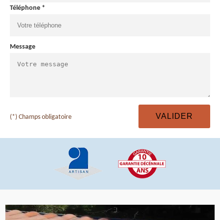
Téléphone *
Message
(*) Champs obligatoire