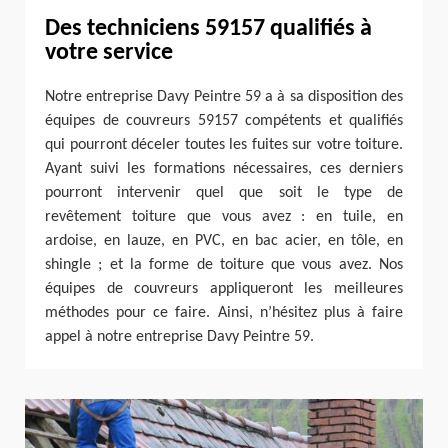
Des techniciens 59157 qualifiés à
votre service
Notre entreprise Davy Peintre 59 a à sa disposition des
équipes de couvreurs 59157 compétents et qualifiés
qui pourront déceler toutes les fuites sur votre toiture.
Ayant suivi les formations nécessaires, ces derniers
pourront intervenir quel que soit le type de
revêtement toiture que vous avez : en tuile, en
ardoise, en lauze, en PVC, en bac acier, en tôle, en
shingle ; et la forme de toiture que vous avez. Nos
équipes de couvreurs appliqueront les meilleures
méthodes pour ce faire. Ainsi, n’hésitez plus à faire
appel à notre entreprise Davy Peintre 59.