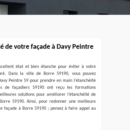
é de votre façade à Davy Peintre
xcellent état et bien étanche pour éviter à votre
suré. Dans la ville de Borre 59190, vous pouvez
Davy Peintre 59 pour prendre en main l’étanchéité
s de façadiers 59190 ont reçu les formations
illeures solutions pour améliorer l’étanchéité de
 Borre 59190. Ainsi, pour redonner une meilleure
re façade à Borre 59190 ; pensez à faire appel au