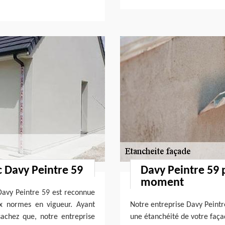
c Davy Peintre 59
Davy Peintre 59 p
moment
 Davy Peintre 59 est reconnue
ux normes en vigueur. Ayant
Notre entreprise Davy Peintr
sachez que, notre entreprise
une étanchéité de votre faça