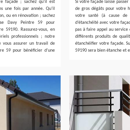
e façade ; sachez qu’il est
Si votre façade laisse passer
ns une fois par année. Qu’il
de gros dégâts pour votre h
ion, ou en rénovation ; sachez
votre santé (à cause de 
ise Davy Peintre 59 pour
d’étanchéité avec votre façad
rre 59190. Rassurez-vous, en
pas à faire appel au service 
riels professionnels ; notre
différents produits de qual
 vous assurer un travail de
étanchéifier votre façade. Su
tre 59 pour bénéficier d’une
59190 sera bien étanche et es