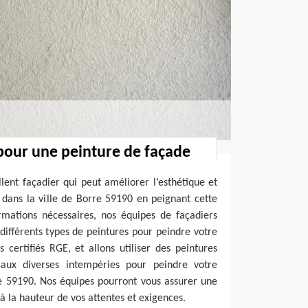
pour une peinture de façade
lent façadier qui peut améliorer l’esthétique et
 dans la ville de Borre 59190 en peignant cette
ormations nécessaires, nos équipes de façadiers
ifférents types de peintures pour peindre votre
ertifiés RGE, et allons utiliser des peintures
t aux diverses intempéries pour peindre votre
re 59190. Nos équipes pourront vous assurer une
 à la hauteur de vos attentes et exigences.