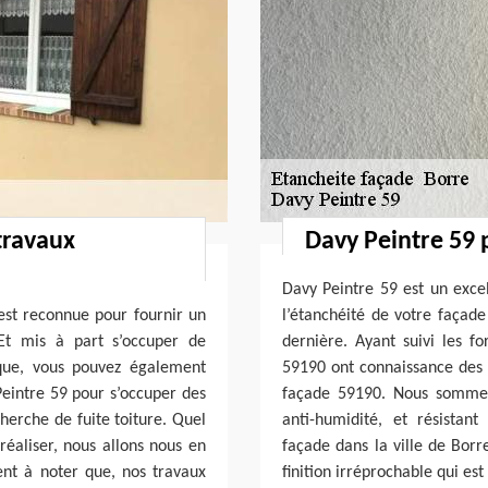
travaux
Davy Peintre 59 
Davy Peintre 59 est un excel
 est reconnue pour fournir un
l’étanchéité de votre façade
 Et mis à part s’occuper de
dernière. Ayant suivi les f
 que, vous pouvez également
59190 ont connaissance des d
 Peintre 59 pour s’occuper des
façade 59190. Nous sommes c
cherche de fuite toiture. Quel
anti-humidité, et résistan
réaliser, nous allons nous en
façade dans la ville de Bor
ment à noter que, nos travaux
finition irréprochable qui est