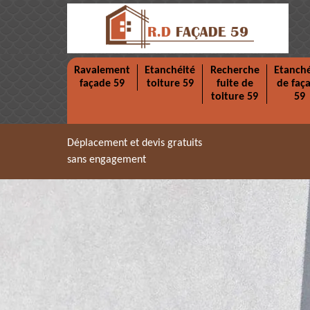
Ravalement
Etanchéité
Recherche
Etanché
façade 59
toiture 59
fuite de
de faç
toiture 59
59
Déplacement et devis gratuits
sans engagement