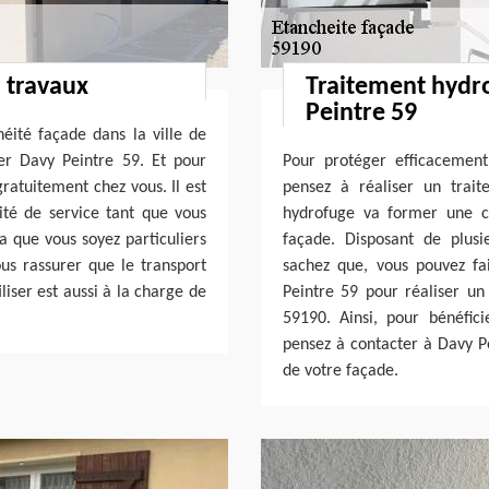
 travaux
Traitement hydr
Peintre 59
héité façade dans la ville de
er Davy Peintre 59. Et pour
Pour protéger efficacement
gratuitement chez vous. Il est
pensez à réaliser un trai
uité de service tant que vous
hydrofuge va former une c
a que vous soyez particuliers
façade. Disposant de plus
us rassurer que le transport
sachez que, vous pouvez fa
liser est aussi à la charge de
Peintre 59 pour réaliser u
59190. Ainsi, pour bénéfic
pensez à contacter à Davy P
de votre façade.