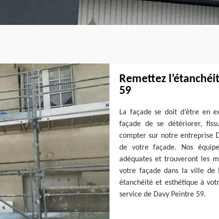
Remettez l’étanchéit
59
La façade se doit d’être en e
façade de se détériorer, fis
compter sur notre entreprise 
de votre façade. Nos équipe
adéquates et trouveront les me
votre façade dans la ville de
étanchéité et esthétique à vot
service de Davy Peintre 59.