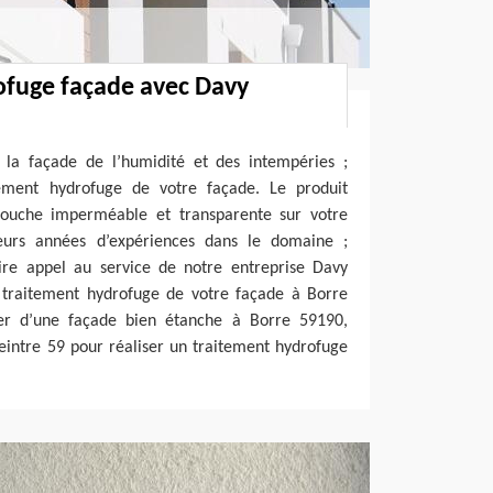
ofuge façade avec Davy
 la façade de l’humidité et des intempéries ;
tement hydrofuge de votre façade. Le produit
ouche imperméable et transparente sur votre
ieurs années d’expériences dans le domaine ;
ire appel au service de notre entreprise Davy
n traitement hydrofuge de votre façade à Borre
ier d’une façade bien étanche à Borre 59190,
eintre 59 pour réaliser un traitement hydrofuge