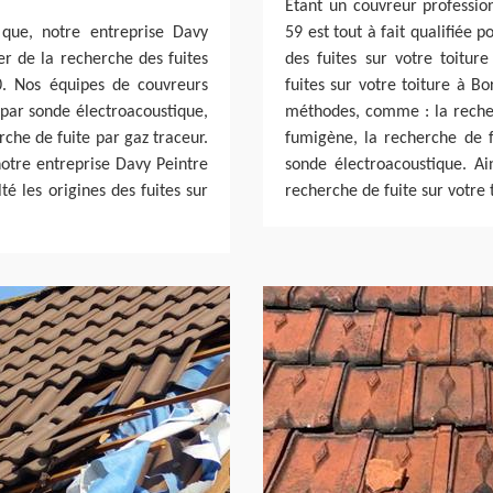
Étant un couvreur professio
 que, notre entreprise Davy
59 est tout à fait qualifiée 
per de la recherche des fuites
des fuites sur votre toitur
0. Nos équipes de couvreurs
fuites sur votre toiture à B
 par sonde électroacoustique,
méthodes, comme : la recherc
che de fuite par gaz traceur.
fumigène, la recherche de f
notre entreprise Davy Peintre
sonde électroacoustique. Ai
té les origines des fuites sur
recherche de fuite sur votre 