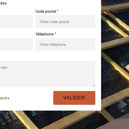
ées
Code postal *
Téléphone *
atoire