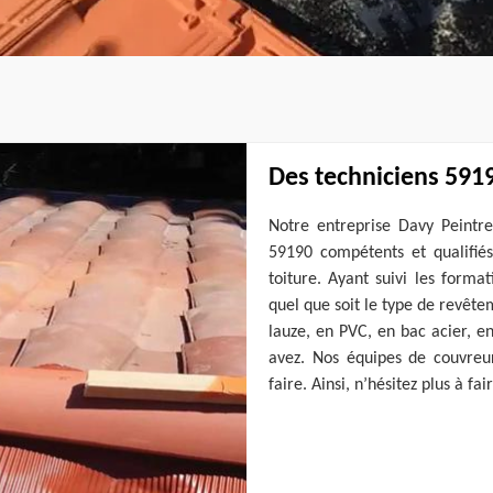
Des techniciens 5919
Notre entreprise Davy Peintre
59190 compétents et qualifiés
toiture. Ayant suivi les forma
quel que soit le type de revêtem
lauze, en PVC, en bac acier, en
avez. Nos équipes de couvreu
faire. Ainsi, n’hésitez plus à f