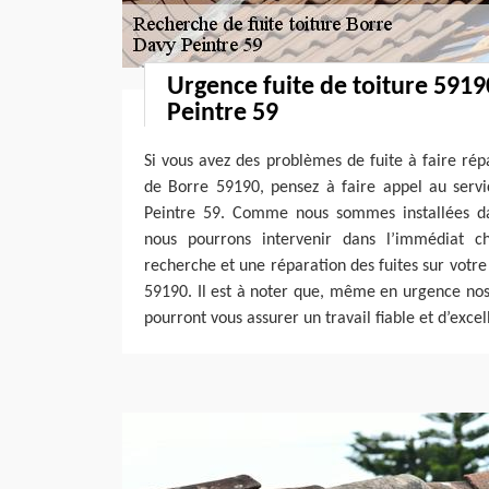
Urgence fuite de toiture 591
Peintre 59
Si vous avez des problèmes de fuite à faire rép
de Borre 59190, pensez à faire appel au servi
Peintre 59. Comme nous sommes installées dan
nous pourrons intervenir dans l’immédiat c
recherche et une réparation des fuites sur votre 
59190. Il est à noter que, même en urgence no
pourront vous assurer un travail fiable et d’exce