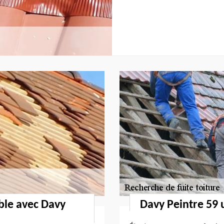
able avec Davy
Davy Peintre 59 