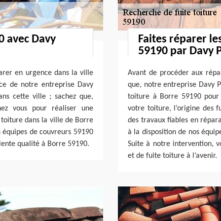
90 avec Davy
Faites réparer le
59190 par Davy P
arer en urgence dans la ville
Avant de procéder aux répar
ce de notre entreprise Davy
que, notre entreprise Davy P
s cette ville ; sachez que,
toiture à Borre 59190 pour
hez vous pour réaliser une
votre toiture, l’origine des 
toiture dans la ville de Borre
des travaux fiables en répara
s équipes de couvreurs 59190
à la disposition de nos équi
llente qualité à Borre 59190.
Suite à notre intervention, v
et de fuite toiture à l’avenir.