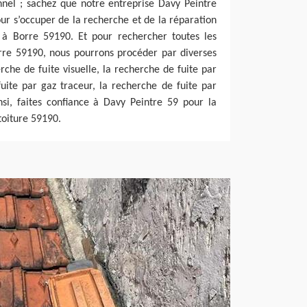
nnel ; sachez que notre entreprise Davy Peintre
pour s’occuper de la recherche et de la réparation
e à Borre 59190. Et pour rechercher toutes les
orre 59190, nous pourrons procéder par diverses
he de fuite visuelle, la recherche de fuite par
uite par gaz traceur, la recherche de fuite par
nsi, faites confiance à Davy Peintre 59 pour la
toiture 59190.