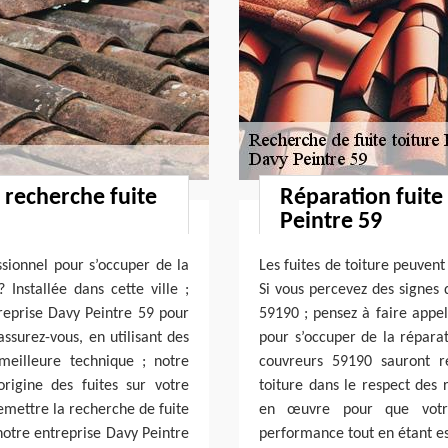
 recherche fuite
Réparation fuite
Peintre 59
ssionnel pour s’occuper de la
Les fuites de toiture peuven
Installée dans cette ville ;
Si vous percevez des signes d
reprise Davy Peintre 59 pour
59190 ; pensez à faire appel
assurez-vous, en utilisant des
pour s’occuper de la réparat
meilleure technique ; notre
couvreurs 59190 sauront r
rigine des fuites sur votre
toiture dans le respect des 
remettre la recherche de fuite
en œuvre pour que votre
 notre entreprise Davy Peintre
performance tout en étant es