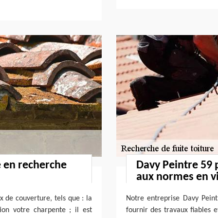
e en recherche
Davy Peintre 59
aux normes en v
x de couverture, tels que : la
Notre entreprise Davy Peint
ion votre charpente ; il est
fournir des travaux fiables 