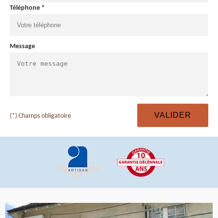
Téléphone *
Message
(*) Champs obligatoire