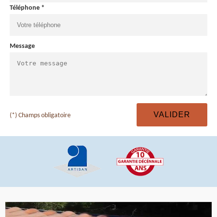
Téléphone *
Message
(*) Champs obligatoire