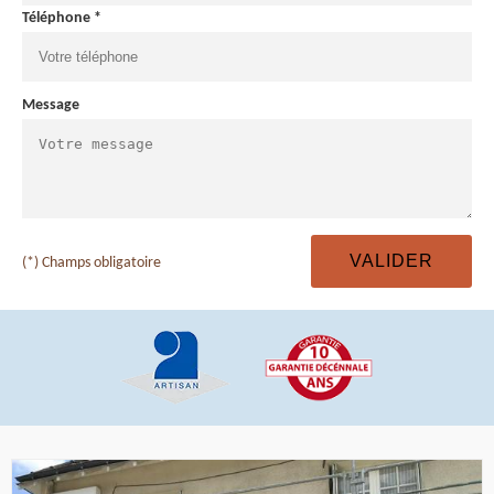
Téléphone *
Message
(*) Champs obligatoire