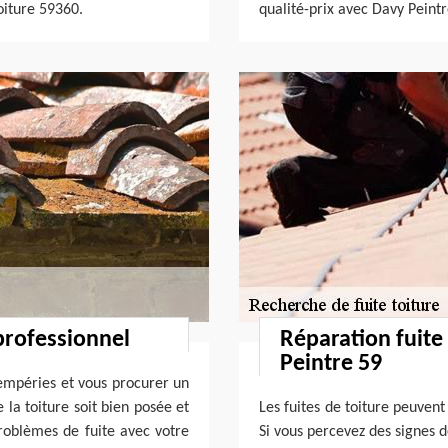
oiture 59360.
qualité-prix avec Davy Peintr
professionnel
Réparation fuite
Peintre 59
tempéries et vous procurer un
 la toiture soit bien posée et
Les fuites de toiture peuven
roblèmes de fuite avec votre
Si vous percevez des signes de