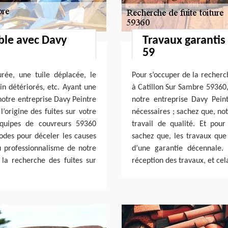
able avec Davy
Travaux garantis
59
urée, une tuile déplacée, le
Pour s’occuper de la recherch
in détériorés, etc. Ayant une
à Catillon Sur Sambre 59360, 
notre entreprise Davy Peintre
notre entreprise Davy Peint
’origine des fuites sur votre
nécessaires ; sachez que, no
équipes de couvreurs 59360
travail de qualité. Et pou
odes pour déceler les causes
sachez que, les travaux qu
au professionnalisme de notre
d’une garantie décennale.
la recherche des fuites sur
réception des travaux, et ce