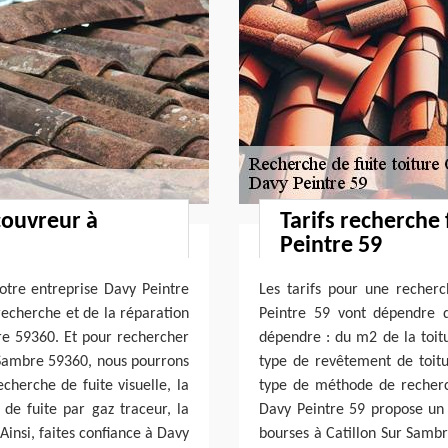
couvreur à
Tarifs recherche 
Peintre 59
otre entreprise Davy Peintre
Les tarifs pour une recherc
 recherche et de la réparation
Peintre 59 vont dépendre de
bre 59360. Et pour rechercher
dépendre : du m2 de la toitu
ur Sambre 59360, nous pourrons
type de revêtement de toitur
herche de fuite visuelle, la
type de méthode de recherch
de fuite par gaz traceur, la
Davy Peintre 59 propose un t
Ainsi, faites confiance à Davy
bourses à Catillon Sur Sambr