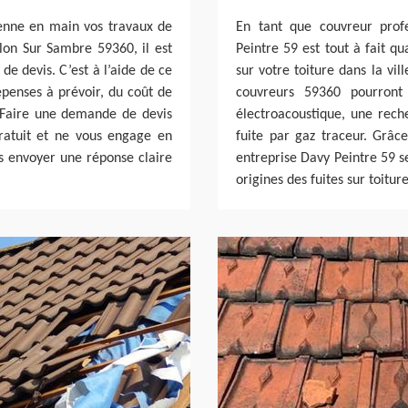
enne en main vos travaux de
En tant que couvreur profe
llon Sur Sambre 59360, il est
Peintre 59 est tout à fait qu
e devis. C’est à l’aide de ce
sur votre toiture dans la vi
enses à prévoir, du coût de
couvreurs 59360 pourront
. Faire une demande de devis
électroacoustique, une rec
ratuit et ne vous engage en
fuite par gaz traceur. Grâce
us envoyer une réponse claire
entreprise Davy Peintre 59 se
origines des fuites sur toitur