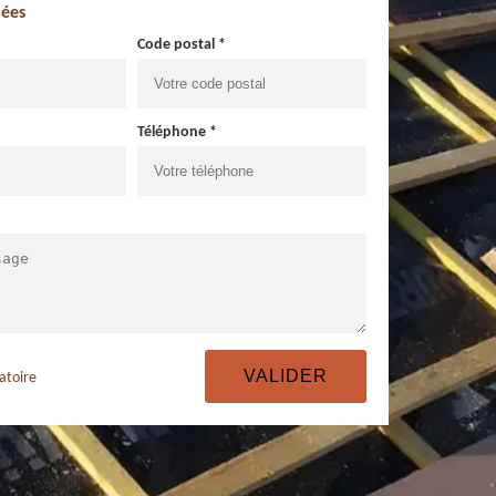
ées
Code postal *
Téléphone *
atoire