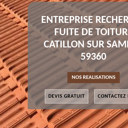
ENTREPRISE RECHE
FUITE DE TOITUR
CATILLON SUR SAM
59360
NOS REALISATIONS
DEVIS GRATUIT
CONTACTEZ