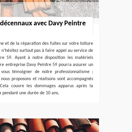
 décennaux avec Davy Peintre
e et de la réparation des fuites sur votre toiture
n’hésitez surtout pas à faire appel au service de
re 59. Ayant à notre disposition les matériels
tre entreprise Davy Peintre 59 pourra assurer un
r vous témoigner de notre professionnalisme ;
e nous proposons et réalisons sont accompagnés
 Cela couvre les dommages apparus après la
la pendant une durée de 10 ans.