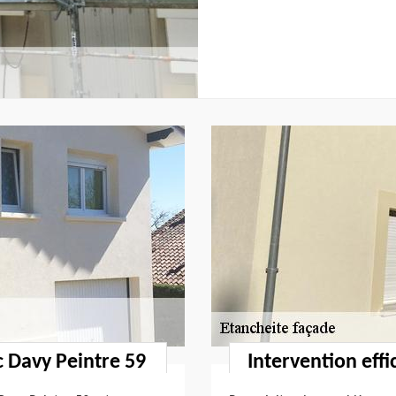
c Davy Peintre 59
Intervention eff