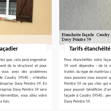
façadier
Tarifs étanchéit
achez que, cela peut engendrer
Pour étanchéifier votre faça
ent de la structure) et pour
59 vont dépendre : de la 
i vous avez des problèmes
traiter, du type de matériau 
de Caudry 59540 ; n’hésitez
nous pouvons vous assurer qu
ntreprise Davy Peintre 59. En
Peintre 59 ne pas cher qui e
ntreprise Davy Peintre 59 sera
pour pouvoir bénéficier d’un
ntervention, vous allez votre
façade à Caudry 59540 ; pens
a fois.
Davy Peintre 59.