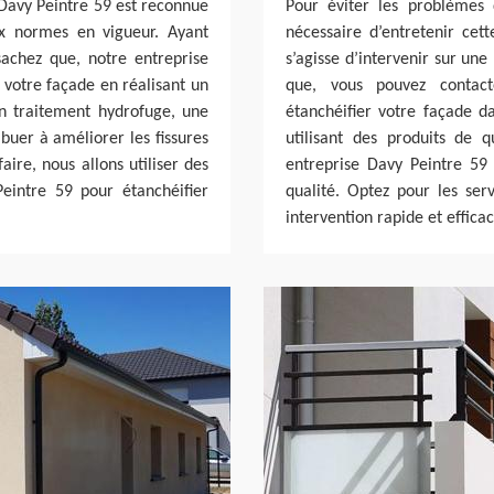
 Davy Peintre 59 est reconnue
Pour éviter les problèmes 
ux normes en vigueur. Ayant
nécessaire d’entretenir cet
sachez que, notre entreprise
s’agisse d’intervenir sur une
 votre façade en réalisant un
que, vous pouvez contac
n traitement hydrofuge, une
étanchéifier votre façade d
buer à améliorer les fissures
utilisant des produits de q
aire, nous allons utiliser des
entreprise Davy Peintre 59
Peintre 59 pour étanchéifier
qualité. Optez pour les ser
intervention rapide et efficac