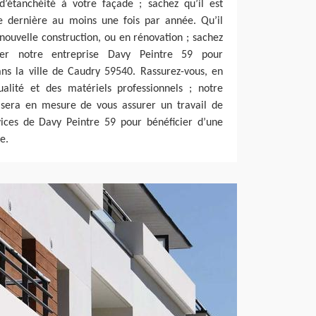
d’étanchéité à votre façade ; sachez qu’il est
te dernière au moins une fois par année. Qu’il
 nouvelle construction, ou en rénovation ; sachez
ter notre entreprise Davy Peintre 59 pour
ans la ville de Caudry 59540. Rassurez-vous, en
ualité et des matériels professionnels ; notre
 sera en mesure de vous assurer un travail de
vices de Davy Peintre 59 pour bénéficier d’une
e.