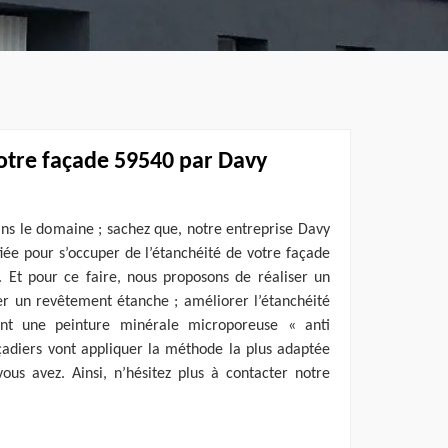
votre façade 59540 par Davy
ns le domaine ; sachez que, notre entreprise Davy
ifiée pour s’occuper de l’étanchéité de votre façade
. Et pour ce faire, nous proposons de réaliser un
er un revêtement étanche ; améliorer l’étanchéité
nt une peinture minérale microporeuse « anti
çadiers vont appliquer la méthode la plus adaptée
ous avez. Ainsi, n’hésitez plus à contacter notre