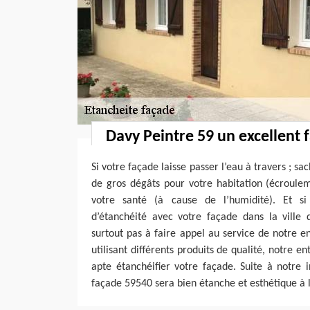
Davy Peintre 59 un excellent 
Si votre façade laisse passer l’eau à travers ; s
de gros dégâts pour votre habitation (écroulem
votre santé (à cause de l’humidité). Et s
d’étanchéité avec votre façade dans la ville 
surtout pas à faire appel au service de notre e
utilisant différents produits de qualité, notre e
apte étanchéifier votre façade. Suite à notre i
façade 59540 sera bien étanche et esthétique à l