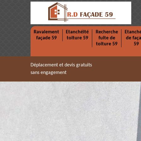
Ravalement
Etanchéité
Recherche
Etanché
façade 59
toiture 59
fuite de
de faç
toiture 59
59
Déplacement et devis gratuits
sans engagement