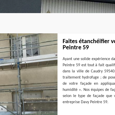
Faites étanchéifier 
Peintre 59
Ayant une solide expérience da
Peintre 59 est tout à fait qual
dans la ville de Caudry 59540
traitement hydrofuge ; de pos
de votre façade en appliqua
humidité ». Nos équipes de fa
selon le type de façade que v
entreprise Davy Peintre 59.