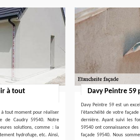
ir à tout
Davy Peintre 59 
Davy Peintre 59 est un excel
r à tout moment pour réaliser
l’étanchéité de votre façade
lle de Caudry 59540. Notre
dernière. Ayant suivi les f
leures solutions, comme : la
59540 ont connaissance des d
itement hydrofuge, etc. Ainsi,
façade 59540. Nous sommes c