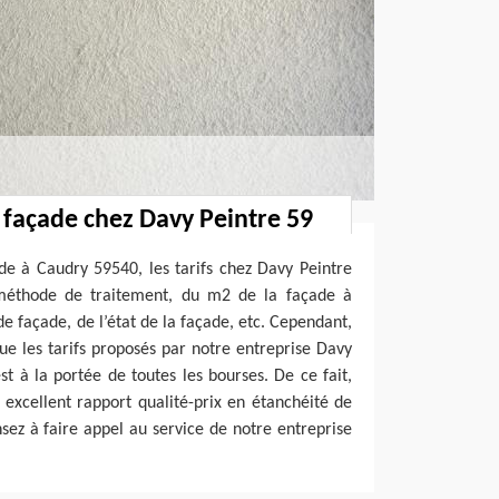
é façade chez Davy Peintre 59
de à Caudry 59540, les tarifs chez Davy Peintre
méthode de traitement, du m2 de la façade à
de façade, de l’état de la façade, etc. Cependant,
e les tarifs proposés par notre entreprise Davy
st à la portée de toutes les bourses. De ce fait,
 excellent rapport qualité-prix en étanchéité de
ez à faire appel au service de notre entreprise