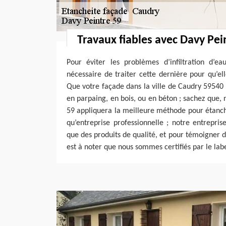
Travaux fiables avec Davy Pei
Pour éviter les problèmes d’infiltration d’ea
nécessaire de traiter cette dernière pour qu’el
Que votre façade dans la ville de Caudry 59540 s
en parpaing, en bois, ou en béton ; sachez que, 
59 appliquera la meilleure méthode pour étanché
qu’entreprise professionnelle ; notre entrepris
que des produits de qualité, et pour témoigner d
est à noter que nous sommes certifiés par le lab