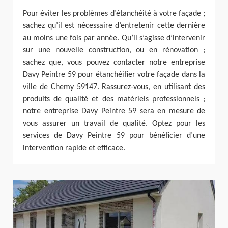
Pour éviter les problèmes d’étanchéité à votre façade ;
sachez qu’il est nécessaire d’entretenir cette dernière
au moins une fois par année. Qu’il s’agisse d’intervenir
sur une nouvelle construction, ou en rénovation ;
sachez que, vous pouvez contacter notre entreprise
Davy Peintre 59 pour étanchéifier votre façade dans la
ville de Chemy 59147. Rassurez-vous, en utilisant des
produits de qualité et des matériels professionnels ;
notre entreprise Davy Peintre 59 sera en mesure de
vous assurer un travail de qualité. Optez pour les
services de Davy Peintre 59 pour bénéficier d’une
intervention rapide et efficace.