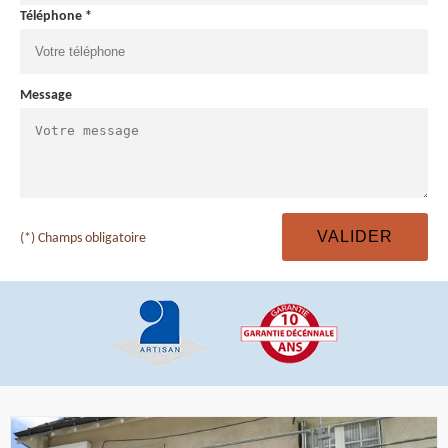
Téléphone *
Message
(*) Champs obligatoire