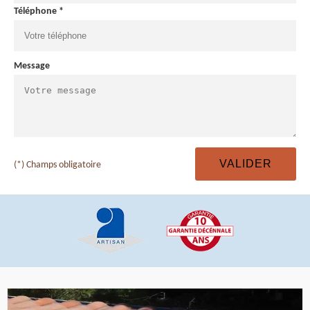
Téléphone *
Message
(*) Champs obligatoire