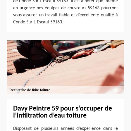
de Conde Sur L Escaut 59163. Il est à noter que, même
en urgence nos équipes de couvreurs 59163 pourront
vous assurer un travail fiable et d’excellente qualité à
Conde Sur L Escaut 59163.
Davy Peintre 59 pour s’occuper de
l’infiltration d’eau toiture
Disposant de plusieurs années d’expérience dans le