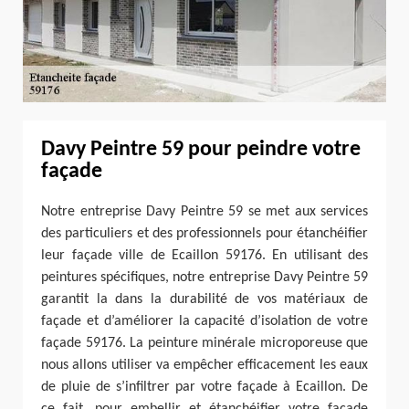
Davy Peintre 59 pour peindre votre
façade
Notre entreprise Davy Peintre 59 se met aux services
des particuliers et des professionnels pour étanchéifier
leur façade ville de Ecaillon 59176. En utilisant des
peintures spécifiques, notre entreprise Davy Peintre 59
garantit la dans la durabilité de vos matériaux de
façade et d’améliorer la capacité d’isolation de votre
façade 59176. La peinture minérale microporeuse que
nous allons utiliser va empêcher efficacement les eaux
de pluie de s’infiltrer par votre façade à Ecaillon. De
ce fait, pour embellir et étanchéifier votre façade