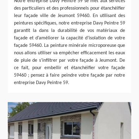
Notre entreprise Davy Peintre 59 se met aux services
des particuliers et des professionnels pour étanchéifier
leur façade ville de Jeumont 59460. En utilisant des
peintures spécifiques, notre entreprise Davy Peintre 59
garantit la dans la durabilité de vos matériaux de
façade et d’améliorer la capacité d’isolation de votre
façade 59460. La peinture minérale microporeuse que
nous allons utiliser va empêcher efficacement les eaux
de pluie de s’infiltrer par votre façade à Jeumont. De
ce fait, pour embellir et étanchéifier votre façade
59460 ; pensez à faire peindre votre façade par notre
entreprise Davy Peintre 59.