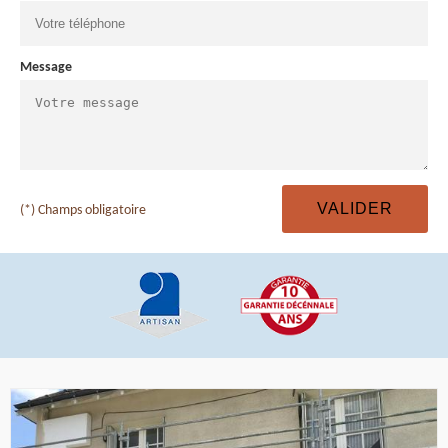
Message
(*) Champs obligatoire