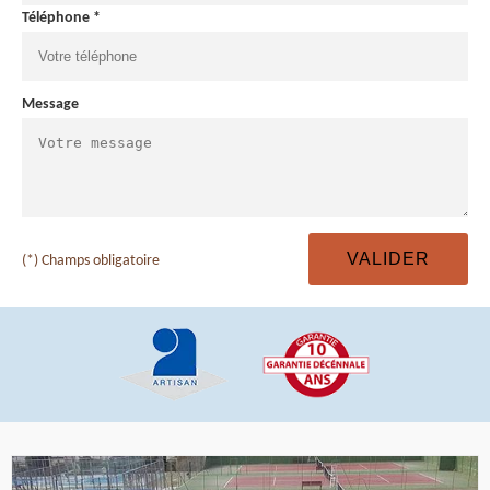
Téléphone *
Message
(*) Champs obligatoire