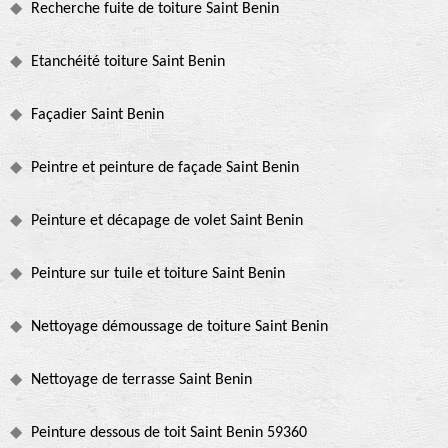
Recherche fuite de toiture Saint Benin
Etanchéité toiture Saint Benin
Façadier Saint Benin
Peintre et peinture de façade Saint Benin
Peinture et décapage de volet Saint Benin
Peinture sur tuile et toiture Saint Benin
Nettoyage démoussage de toiture Saint Benin
Nettoyage de terrasse Saint Benin
Peinture dessous de toit Saint Benin 59360