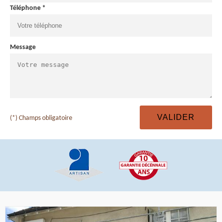
Téléphone *
Message
(*) Champs obligatoire