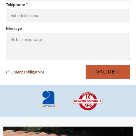
Téléphone *
Message
(*) Champs obligatoire