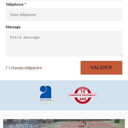
Téléphone *
Message
(*) Champs obligatoire