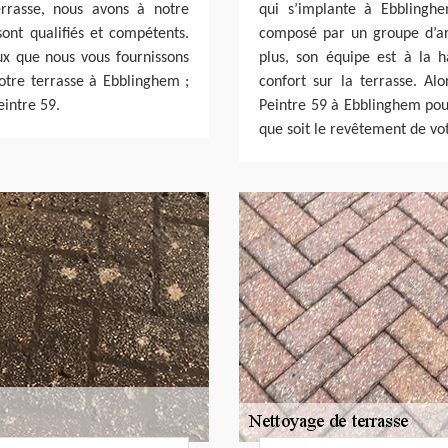
rrasse, nous avons à notre
qui s’implante à Ebblinghe
sont qualifiés et compétents.
composé par un groupe d’art
ux que nous vous fournissons
plus, son équipe est à la h
 votre terrasse à Ebblinghem ;
confort sur la terrasse. Al
eintre 59.
Peintre 59 à Ebblinghem pour
que soit le revêtement de vot