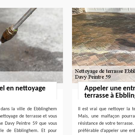
el en nettoyage
Appeler une entr
terrasse à Ebbli
 dans la ville de Ebblinghem
Il est vrai que nettoyer la t
ettoyage de terrasse et vous
Mais, une malfaçon pourrai
rise Davy Peintre 59 que vous
résistance de votre terrasse. 
ille de Ebblinghem. Et pour
préférable d’appeler une en