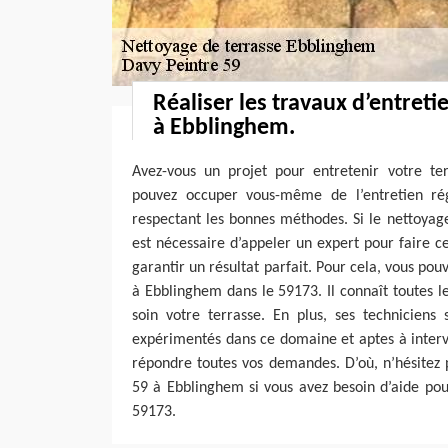
Réaliser les travaux d’entreti
à Ebblinghem.
Avez-vous un projet pour entretenir votre t
pouvez occuper vous-même de l’entretien rég
respectant les bonnes méthodes. Si le nettoyag
est nécessaire d’appeler un expert pour faire c
garantir un résultat parfait. Pour cela, vous po
à Ebblinghem dans le 59173. Il connaît toutes 
soin votre terrasse. En plus, ses techniciens 
expérimentés dans ce domaine et aptes à interv
répondre toutes vos demandes. D’où, n’hésitez 
59 à Ebblinghem si vous avez besoin d’aide pou
59173.