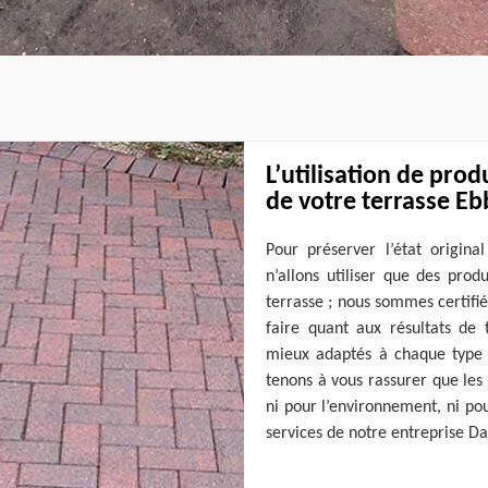
L’utilisation de prod
de votre terrasse E
Pour préserver l’état origina
n’allons utiliser que des prod
terrasse ; nous sommes certifié
faire quant aux résultats de 
mieux adaptés à chaque type d
tenons à vous rassurer que les 
ni pour l’environnement, ni pour
services de notre entreprise Da