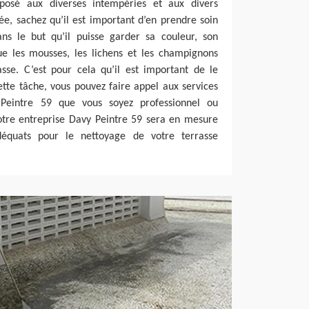
osé aux diverses intempéries et aux divers
née, sachez qu’il est important d’en prendre soin
ans le but qu’il puisse garder sa couleur, son
que les mousses, les lichens et les champignons
asse. C’est pour cela qu’il est important de le
ette tâche, vous pouvez faire appel aux services
Peintre 59 que vous soyez professionnel ou
otre entreprise Davy Peintre 59 sera en mesure
adéquats pour le nettoyage de votre terrasse