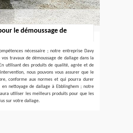
 pour le démoussage de
 compétences nécessaire ; notre entreprise Davy
e vos travaux de démoussage de dallage dans la
n utilisant des produits de qualité, agrée et de
intervention, nous pouvons vous assurer que le
ropre, conforme aux normes et qui pourra durer
l en nettoyage de dallage à Ebblinghem ; notre
aura utiliser les meilleurs produits pour que les
us sur votre dallage.