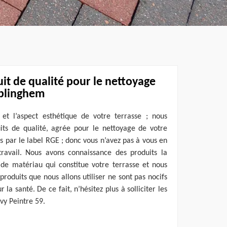
uit de qualité pour le nettoyage
bblinghem
l et l’aspect esthétique de votre terrasse ; nous
uits de qualité, agrée pour le nettoyage de votre
s par le label RGE ; donc vous n’avez pas à vous en
travail. Nous avons connaissance des produits la
e matériau qui constitue votre terrasse et nous
produits que nous allons utiliser ne sont pas nocifs
 la santé. De ce fait, n’hésitez plus à solliciter les
vy Peintre 59.