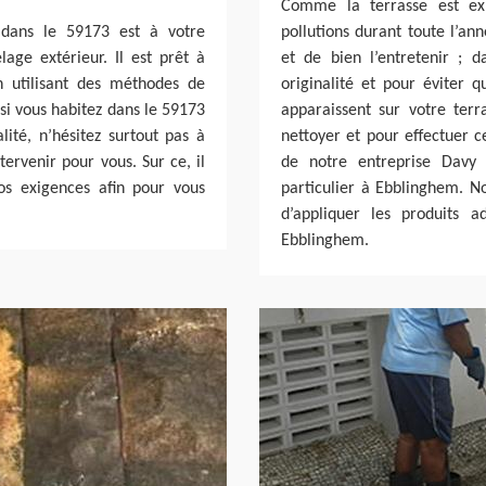
Comme la terrasse est exp
 dans le 59173 est à votre
pollutions durant toute l’an
lage extérieur. Il est prêt à
et de bien l’entretenir ; d
n utilisant des méthodes de
originalité et pour éviter 
 si vous habitez dans le 59173
apparaissent sur votre terr
lité, n’hésitez surtout pas à
nettoyer et pour effectuer c
ervenir pour vous. Sur ce, il
de notre entreprise Davy 
os exigences afin pour vous
particulier à Ebblinghem. N
d’appliquer les produits 
Ebblinghem.