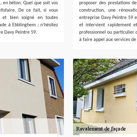
e, en béton. Quel que soit vos
proposer des prestations de
tisfaire. De ce fait, si vous
construction, une rénovat
é et bien soigné en toutes
entreprise Davy Peintre 59 e
ade à Ebblinghem ; n’hésitez
et intervient rapidement 
re Davy Peintre 59.
professionnel ou particulier 
à faire appel aux services de