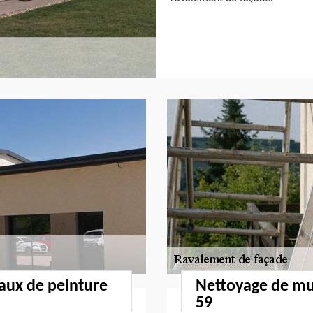
vaux de peinture
Nettoyage de mur
59