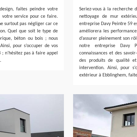
esign, faites peindre votre
Seriez-vous à la recherche d
 votre service pour ce faire.
nettoyage de mur extérie
e surtout pas négliger car ce
entreprise Davy Peintre 59 e
on. Quel que soit le type de
améliorera les performance
rique, béton ou bois ; nous
d’assurer pleinement son rôle
 Ainsi, pour s’occuper de vos
notre entreprise Davy 
; n’hésitez pas à faire appel
connaissances et des savoir-
.
des produits de qualité et
intervention. Ainsi, pour 
extérieur à Ebblinghem, fait