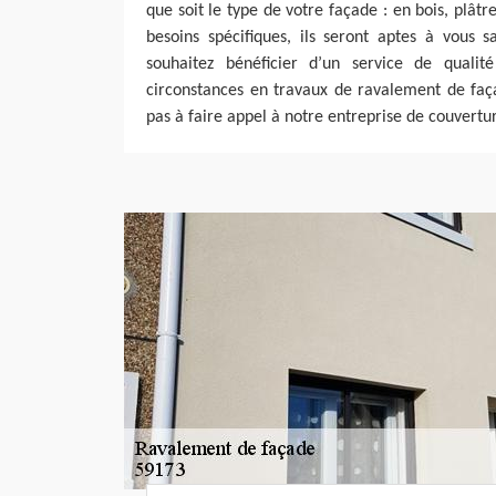
que soit le type de votre façade : en bois, plâtr
besoins spécifiques, ils seront aptes à vous sa
souhaitez bénéficier d’un service de qualit
circonstances en travaux de ravalement de faç
pas à faire appel à notre entreprise de couvertu