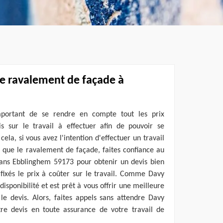
de ravalement de façade à
mportant de se rendre en compte tout les prix
 sur le travail à effectuer afin de pouvoir se
ela, si vous avez l'intention d'effectuer un travail
i que le ravalement de façade, faites confiance au
dans Ebblinghem 59173 pour obtenir un devis bien
z fixés le prix à coûter sur le travail. Comme Davy
disponibilité et est prêt à vous offrir une meilleure
 le devis. Alors, faites appels sans attendre Davy
re devis en toute assurance de votre travail de