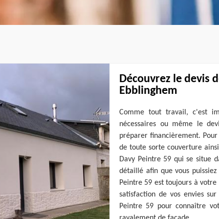
Découvrez le devis 
Ebblinghem
Comme tout travail, c'est i
nécessaires ou même le devis
préparer financièrement. Pour c
de toute sorte couverture ains
Davy Peintre 59 qui se situe 
détaillé afin que vous puissie
Peintre 59 est toujours à votre 
satisfaction de vos envies sur
Peintre 59 pour connaître vot
ravalement de façade.