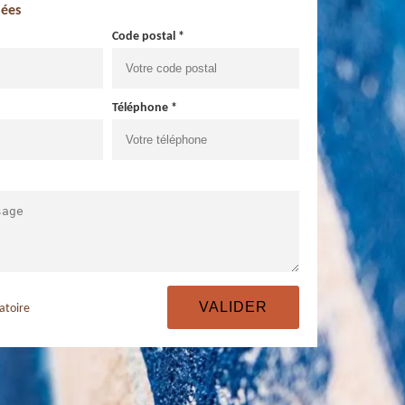
ées
Code postal *
Téléphone *
atoire