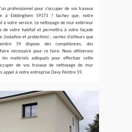
’un professionnel pour s’occuper de vos travaux
ur à Ebblinghem 59173 ? Sachez que, notre
st à votre service. Le nettoyage de mur extérieur
s de votre habitat et permettra à votre façade
 (isolation et protection) ; sachez d’ailleurs que
Peintre 59 dispose des compétences, des
faire nécessaire pour ce faire. Nous utiliserons
 les matériels adéquats pour effectuer cette
s’occuper de vos travaux de nettoyage de mur
es appel à notre entreprise Davy Peintre 59.