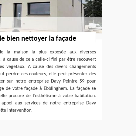
de bien nettoyer la façade
de la maison la plus exposée aux diverses
; à cause de cela celle-ci fini par être recouvert
ites végétaux. A cause des divers changements
ut perdre ces couleurs, elle peut présenter des
ter sur notre entreprise Davy Peintre 59 pour
ge de votre façade à Ebblinghem. La façade se
elle procure de l’esthétisme à votre habitation.
re appel aux services de notre entreprise Davy
tte intervention.