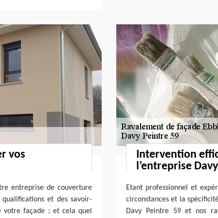
er vos
Intervention effi
l’entreprise Davy
tre entreprise de couverture
Etant professionnel et expé
ualifications et des savoir-
circonstances et la spécifici
 votre façade ; et cela quel
Davy Peintre 59 et nos ra