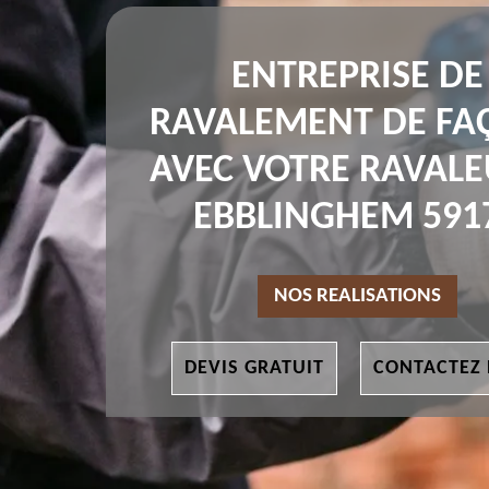
ENTREPRISE DE
RAVALEMENT DE FA
AVEC VOTRE RAVALE
EBBLINGHEM 591
NOS REALISATIONS
DEVIS GRATUIT
CONTACTEZ