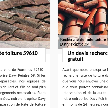
te toiture 59610
Un devis recherc
gratuit
 la ville de Fourmies 59610 ;
Avant que notre entreprise
prise Davy Peintre 59. Si les
recherche fuite de toiture d
réparables, nos équipes de
que vous nous envoyer une d
de l’art et s’ils ne sont plus
que vous pouvez connaissa
angements nécessaires. Etant
intervention et de la duré
années, notre entreprise Davy
notre entreprise Davy Peintr
éparation de fuite de toiture
en moins de 24 heures, nous