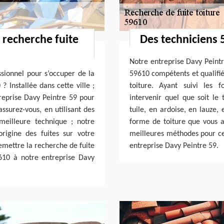
 recherche fuite
Des techniciens 5
Notre entreprise Davy Peintr
ssionnel pour s’occuper de la
59610 compétents et qualifiés
 Installée dans cette ville ;
toiture. Ayant suivi les f
reprise Davy Peintre 59 pour
intervenir quel que soit le
assurez-vous, en utilisant des
tuile, en ardoise, en lauze, 
meilleure technique ; notre
forme de toiture que vous a
rigine des fuites sur votre
meilleures méthodes pour ce f
remettre la recherche de fuite
entreprise Davy Peintre 59.
9610 à notre entreprise Davy