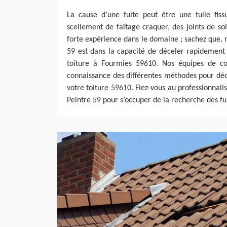
La cause d’une fuite peut être une tuile fiss
scellement de faîtage craquer, des joints de sol
forte expérience dans le domaine ; sachez que, 
59 est dans la capacité de déceler rapidement l
toiture à Fourmies 59610. Nos équipes de co
connaissance des différentes méthodes pour déce
votre toiture 59610. Fiez-vous au professionnal
Peintre 59 pour s’occuper de la recherche des fui