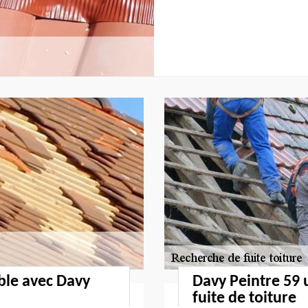
able avec Davy
Davy Peintre 59 
fuite de toiture