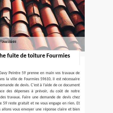
he fuite de toiture Fourmies
 Davy Peintre 59 prenne en main vos travaux de
ans la ville de Fourmies 59610, il est nécessaire
emande de devis. C’est à l’aide de ce document
nce des dépenses à prévoir, du coût de notre
e des travaux. Faire une demande de devis chez
e 59 reste gratuit et ne vous engage en rien. Et
 allons vous envoyer une réponse claire et bien