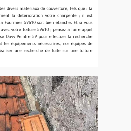
des divers matériaux de couverture, tels que : la
ement la détérioration votre charpente ; il est
 à Fourmies 59610 soit bien étanche. Et si vous
avec votre toiture 59610 ; pensez à faire appel
ise Davy Peintre 59 pour effectuer la recherche
ant les équipements nécessaires, nos équipes de
éaliser une recherche de fuite sur une toiture