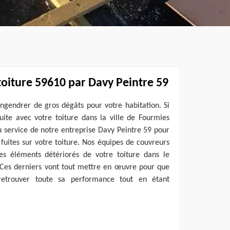
toiture 59610 par Davy Peintre 59
engendrer de gros dégâts pour votre habitation. Si
uite avec votre toiture dans la ville de Fourmies
u service de notre entreprise Davy Peintre 59 pour
 fuites sur votre toiture. Nos équipes de couvreurs
es éléments détériorés de votre toiture dans le
. Ces derniers vont tout mettre en œuvre pour que
retrouver toute sa performance tout en étant