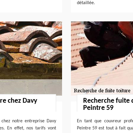
détaillée.
ure chez Davy
Recherche fuite 
Peintre 59
e chez notre entreprise Davy
En tant que couvreur profe
s. En effet, nos tarifs vont
Peintre 59 est tout à fait qu