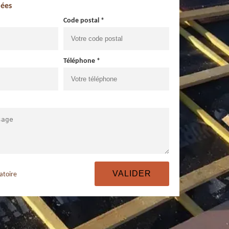
ées
Code postal *
Téléphone *
atoire