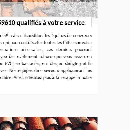
9610 qualifiés à votre service
e 59 a à sa disposition des équipes de couvreurs
 qui pourront déceler toutes les fuites sur votre
ormations nécessaires, ces derniers pourront
 type de revêtement toiture que vous avez : en
en PVC, en bac acier, en tôle, en shingle ; et la
vez. Nos équipes de couvreurs appliqueront les
aire. Ainsi, n’hésitez plus à faire appel à notre