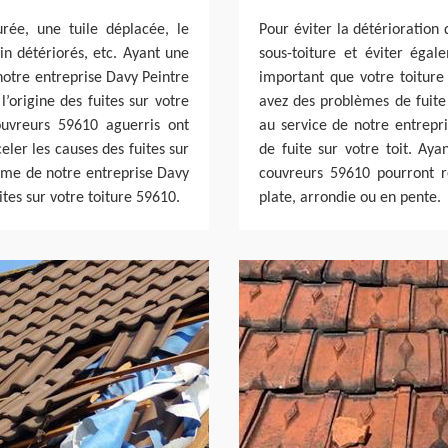
urée, une tuile déplacée, le
Pour éviter la détérioration 
in détériorés, etc. Ayant une
sous-toiture et éviter égal
notre entreprise Davy Peintre
important que votre toiture
’origine des fuites sur votre
avez des problèmes de fuite 
uvreurs 59610 aguerris ont
au service de notre entrepr
ler les causes des fuites sur
de fuite sur votre toit. Ay
isme de notre entreprise Davy
couvreurs 59610 pourront r
tes sur votre toiture 59610.
plate, arrondie ou en pente.